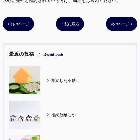
不動産売却を検討されている方は、当社をお尋ねください。
< 前のページ
一覧に戻る
次のページ >
最近の投稿
Recent Posts
相続した不動産から住み替えする際のタイミングと注意点
相続放棄にかかる費用はどれくらい？費用が上がるケースについてもご紹介します！