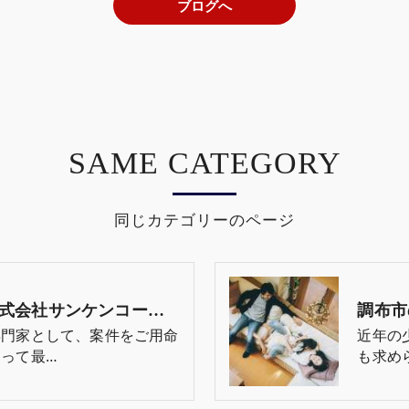
ブログへ
SAME CATEGORY
同じカテゴリーのページ
調布市の不動産売却･株式会社サンケンコーポレーションの口コミ情報
専門家として、案件をご用命
近年の
って最…
も求め