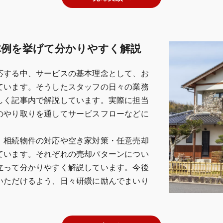
体例を挙げて分かりやすく解説
応する中、サービスの基本理念として、お
ています。そうしたスタッフの日々の業務
しく記事内で解説しています。実際に担当
のやり取りを通してサービスフローなどに
、相続物件の対応や空き家対策・任意売却
ています。それぞれの売却パターンについ
立って分かりやすく解説しています。今後
いただけるよう、日々研鑽に励んでまいり