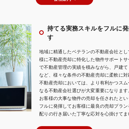
持てる実務スキルをフルに発
す
地域に精通したベテランの不動産会社とし
様に不動産売却に特化した物件サポートサ
で不動産管理の実績を積みながら、戸建て
など、様々な条件の不動産売却に柔軟に対
不動産売却においては、より有利かつスム
なる不動産会社選びが大変重要になります
お客様の大事な物件の売却を任されたとい
フルに発揮してお客様に最良の売却プラン
配りの行き届いた丁寧な応対を心掛けてま