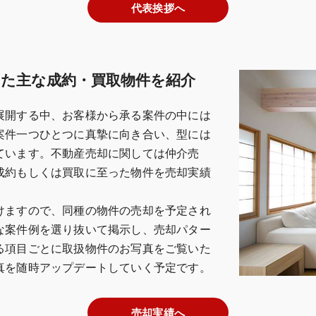
代表挨拶へ
た主な成約・買取物件を紹介
展開する中、お客様から承る案件の中には
案件一つひとつに真摯に向き合い、型には
ています。不動産売却に関しては仲介売
成約もしくは買取に至った物件を売却実績
けますので、同種の物件の売却を予定され
な案件例を選り抜いて掲示し、売却パター
る項目ごとに取扱物件のお写真をご覧いた
真を随時アップデートしていく予定です。
売却実績へ