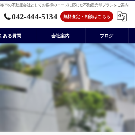
調布市の不動産会社としてお客様のニーズに応じた不動産売却プランをご案内
042-444-5134
無料査定・相談はこちら
くある質問
会社案内
ブログ
株式会社サンケンコーポレーション