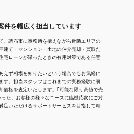
案件を幅広く担当しています
て、調布市に事務所を構えながら近隣エリアの
戸建て・マンション・土地の仲介売却・買取だ
住宅ローンが滞ったときの有用対策である任意
あえず相場を知りたいという場合でもお気軽に
ます。担当スタッフはこれまでの実務経験に裏
却価格を査定いたします。｢可能な限り高値で売
といった、お客様の様々なニーズに臨機応変にご対
満足いただけるサポートサービスを目指して精